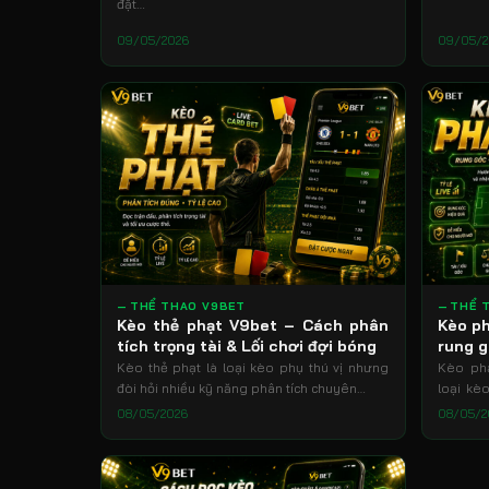
đặt…
09/05/2026
09/05/2
THỂ THAO V9BET
THỂ 
Kèo thẻ phạt V9bet – Cách phân
Kèo ph
tích trọng tài & Lối chơi đợi bóng
rung g
Kèo thẻ phạt là loại kèo phụ thú vị nhưng
Kèo phạ
đòi hỏi nhiều kỹ năng phân tích chuyên…
loại kè
cá…
08/05/2026
08/05/2