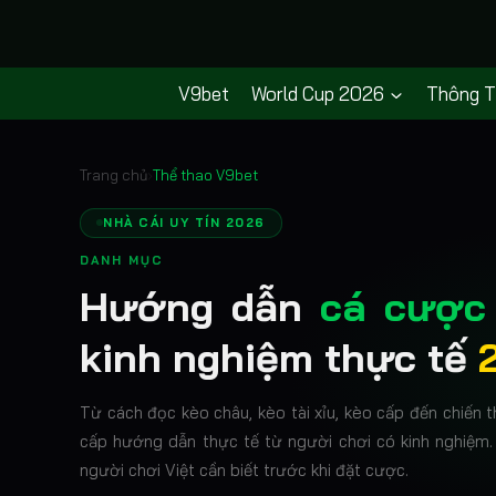
Skip
to
content
V9bet
World Cup 2026
Thông T
Trang chủ
›
Thể thao V9bet
NHÀ CÁI UY TÍN 2026
DANH MỤC
Hướng dẫn
cá cược
kinh nghiệm thực tế
Từ cách đọc kèo châu, kèo tài xỉu, kèo cấp đến chiến
cấp hướng dẫn thực tế từ người chơi có kinh nghiệm. K
người chơi Việt cần biết trước khi đặt cược.