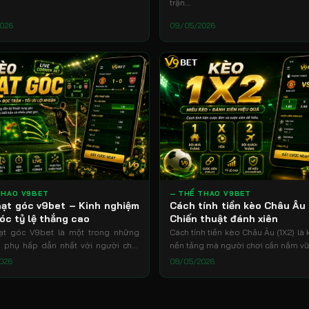
trận…
026
09/05/2026
THAO V9BET
THỂ THAO V9BET
ạt góc v9bet – Kinh nghiệm
Cách tính tiền kèo Châu Âu 
óc tỷ lệ thắng cao
Chiến thuật đánh xiên
t góc V9bet là một trong những
Cách tính tiền kèo Châu Âu (1X2) là 
o phụ hấp dẫn nhất với người chơi
nền tảng mà người chơi cần nắm v
026
08/05/2026