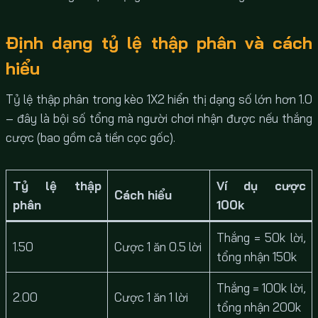
Định dạng tỷ lệ thập phân và cách
hiểu
Tỷ lệ thập phân trong kèo 1X2 hiển thị dạng số lớn hơn 1.0
– đây là bội số tổng mà người chơi nhận được nếu thắng
cược (bao gồm cả tiền cọc gốc).
Tỷ lệ thập
Ví dụ cược
Cách hiểu
phân
100k
Thắng = 50k lời,
1.50
Cược 1 ăn 0.5 lời
tổng nhận 150k
Thắng = 100k lời,
2.00
Cược 1 ăn 1 lời
tổng nhận 200k