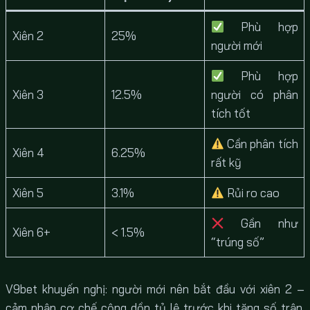
Phù hợp
Xiên 2
25%
người mới
Phù hợp
Xiên 3
12.5%
người có phân
tích tốt
Cần phân tích
Xiên 4
6.25%
rất kỹ
Xiên 5
3.1%
Rủi ro cao
Gần như
Xiên 6+
< 1.5%
“trúng số”
V9bet khuyến nghị: người mới nên bắt đầu với xiên 2 –
cảm nhận cơ chế cộng dồn tỷ lệ trước khi tăng số trận.