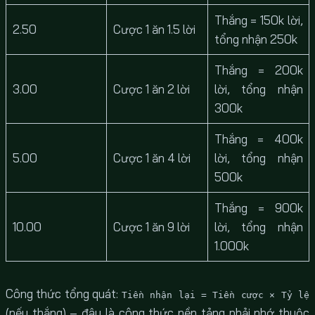
Thắng = 150k lời,
2.50
Cược 1 ăn 1.5 lời
tổng nhận 250k
Thắng = 200k
3.00
Cược 1 ăn 2 lời
lời, tổng nhận
300k
Thắng = 400k
5.00
Cược 1 ăn 4 lời
lời, tổng nhận
500k
Thắng = 900k
10.00
Cược 1 ăn 9 lời
lời, tổng nhận
1.000k
Công thức tổng quát:
Tiền nhận lại = Tiền cược × Tỷ lệ
(nếu thắng) – đây là công thức nền tảng phải nhớ thuộc