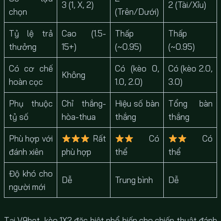
3 (1, X, 2)
2 (Tài/Xỉu)
chọn
(Trên/Dưới)
Tỷ lệ trả
Cao (1.5-
Thấp
Thấp
thưởng
15+)
(~0.95)
(~0.95)
Có cơ chế
Có (kèo 0,
Có (kèo 2.0,
Không
hoàn cọc
1.0, 2.0)
3.0)
Phụ thuộc
Chỉ thắng-
Hiệu số bàn
Tổng bàn
tỷ số
hòa-thua
thắng
thắng
Phù hợp với
Rất
Có
Có
đánh xiên
phù hợp
thể
thể
Độ khó cho
Dễ
Trung bình
Dễ
người mới
Tại V9bet, kèo 1X2 đặc biệt phổ biến cho chiến thuật đánh