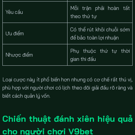
Mỗi trận phải hoàn tất
Yêu cầu
theo thứ tự
Có thể rút khỏi chuỗi sớm
Ưu điểm
để bảo toàn lợi nhuận
Phụ thuộc thứ tự thời
Nhược điểm
gian thi đấu
Loại cược này ít phổ biến hơn nhưng có cơ chế rất thú vị,
phù hợp với người chơi có lịch theo dõi giải đấu rõ ràng và
biết cách quản lý vốn.
Chiến thuật đánh xiên hiệu quả
cho người chơi V9bet