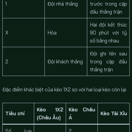
1
Đội nhà thắng
trước trong cặp
đấu thắng trận
Hai đội kết thúc
X
Hòa
90 phút với tỷ
số bằng nhau
Đội ghi tên sau
2
Đội khách thắng
trong cặp đấu
thắng trận
Đặc điểm khác biệt của kèo 1X2 so với hai loại kèo còn lại:
Kèo 1X2
Kèo Châu
Tiêu chí
Kèo Tài Xỉu
(Châu Âu)
Á
Số lựa
2