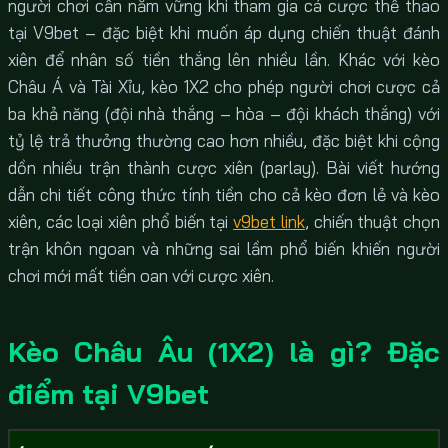
người chơi cần nắm vững khi tham gia cá cược thể thao
tại V9bet – đặc biệt khi muốn áp dụng chiến thuật đánh
xiên để nhân số tiền thắng lên nhiều lần. Khác với kèo
Châu Á và Tài Xỉu, kèo 1X2 cho phép người chơi cược cả
ba khả năng (đội nhà thắng – hòa – đội khách thắng) với
tỷ lệ trả thưởng thường cao hơn nhiều, đặc biệt khi cộng
dồn nhiều trận thành cược xiên (parlay). Bài viết hướng
dẫn chi tiết công thức tính tiền cho cả kèo đơn lẻ và kèo
xiên, các loại xiên phổ biến tại
v9bet link
, chiến thuật chọn
trận khôn ngoan và những sai lầm phổ biến khiến người
chơi mới mất tiền oan với cược xiên.
Kèo Châu Âu (1X2) là gì? Đặc
điểm tại V9bet