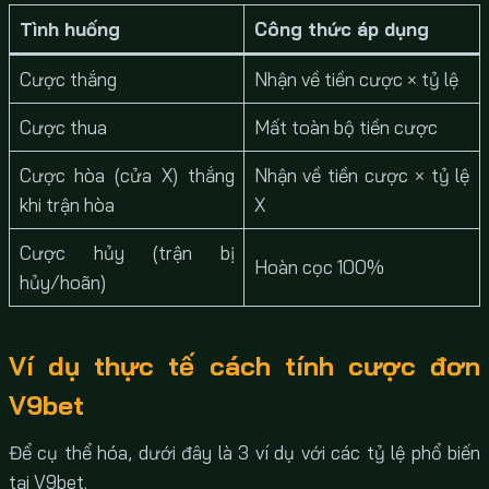
Tình huống
Công thức áp dụng
Cược thắng
Nhận về tiền cược × tỷ lệ
Cược thua
Mất toàn bộ tiền cược
Cược hòa (cửa X) thắng
Nhận về tiền cược × tỷ lệ
khi trận hòa
X
Cược hủy (trận bị
Hoàn cọc 100%
hủy/hoãn)
Ví dụ thực tế cách tính cược đơn
V9bet
Để cụ thể hóa, dưới đây là 3 ví dụ với các tỷ lệ phổ biến
tại V9bet.