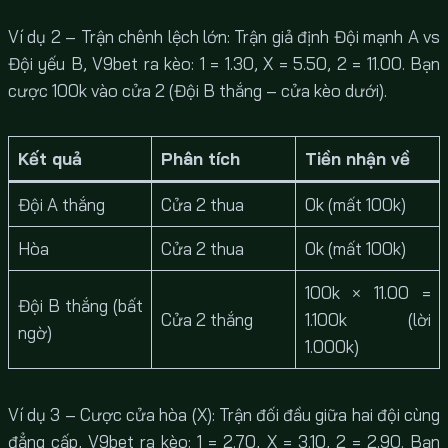
Ví dụ 2 – Trận chênh lệch lớn: Trận giả định Đội mạnh A vs
Đội yếu B, V9bet ra kèo: 1 = 1.30, X = 5.50, 2 = 11.00. Bạn
cược 100k vào cửa 2 (Đội B thắng – cửa kèo dưới).
Kết quả
Phân tích
Tiền nhận về
Đội A thắng
Cửa 2 thua
0k (mất 100k)
Hòa
Cửa 2 thua
0k (mất 100k)
100k × 11.00 =
Đội B thắng (bất
Cửa 2 thắng
1.100k (lời
ngờ)
1.000k)
Ví dụ 3 – Cược cửa hòa (X): Trận đối đầu giữa hai đội cùng
đẳng cấp, V9bet ra kèo: 1 = 2.70, X = 3.10, 2 = 2.90. Bạn