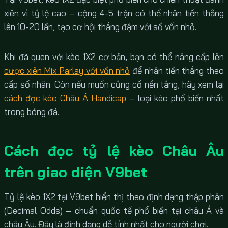
xiên vì tỷ lệ cao – cộng 4-5 trận có thể nhân tiền thắng
lên 10-20 lần, tạo cơ hội thắng đậm với số vốn nhỏ.
Khi đã quen với kèo 1X2 cơ bản, bạn có thể nâng cấp lên
cược xiên Mix Parlay với vốn nhỏ
để nhân tiền thắng theo
cấp số nhân. Còn nếu muốn củng cố nền tảng, hãy xem lại
cách đọc kèo Châu Á Handicap
– loại kèo phổ biến nhất
trong bóng đá.
Cách đọc tỷ lệ kèo Châu Âu
trên giao diện V9bet
Tỷ lệ kèo 1X2 tại V9bet hiển thị theo định dạng thập phân
(Decimal Odds) – chuẩn quốc tế phổ biến tại châu Á và
châu Âu. Đây là định dạng dễ tính nhất cho người chơi.