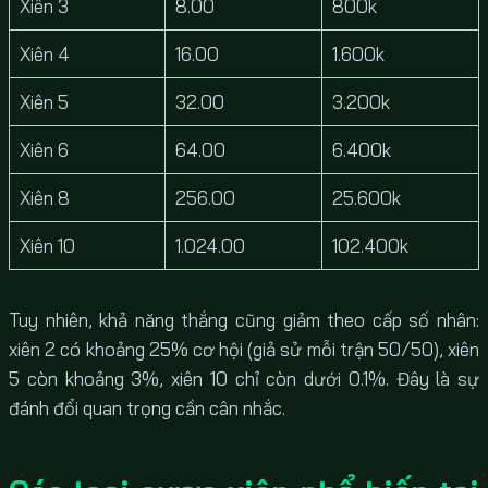
Xiên 3
8.00
800k
Xiên 4
16.00
1.600k
Xiên 5
32.00
3.200k
Xiên 6
64.00
6.400k
Xiên 8
256.00
25.600k
Xiên 10
1.024.00
102.400k
Tuy nhiên, khả năng thắng cũng giảm theo cấp số nhân:
xiên 2 có khoảng 25% cơ hội (giả sử mỗi trận 50/50), xiên
5 còn khoảng 3%, xiên 10 chỉ còn dưới 0.1%. Đây là sự
đánh đổi quan trọng cần cân nhắc.