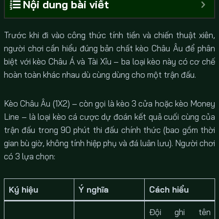
Nội dung bài viết
Trước khi đi vào công thức tính tiền và chiến thuật xiên,
người chơi cần hiểu đúng bản chất kèo Châu Âu để phân
biệt với kèo Châu Á và Tài Xỉu – ba loại kèo này có cơ chế
hoàn toàn khác nhau dù cùng dùng cho một trận đấu.
Kèo Châu Âu (1X2) – còn gọi là kèo 3 cửa hoặc kèo Money
Line – là loại kèo cá cược dự đoán kết quả cuối cùng của
trận đấu trong 90 phút thi đấu chính thức (bao gồm thời
gian bù giờ, không tính hiệp phụ và đá luân lưu). Người chơi
có 3 lựa chọn:
Ký hiệu
Ý nghĩa
Cách hiểu
Đội ghi tên