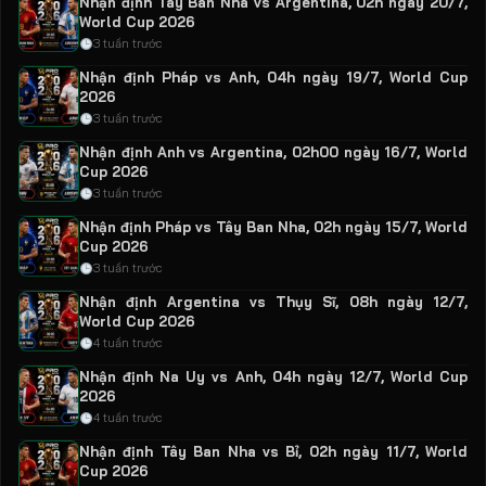
Nhận định Tây Ban Nha vs Argentina, 02h ngày 20/7,
World Cup 2026
3 tuần trước
Nhận định Pháp vs Anh, 04h ngày 19/7, World Cup
2026
3 tuần trước
Nhận định Anh vs Argentina, 02h00 ngày 16/7, World
Cup 2026
3 tuần trước
Nhận định Pháp vs Tây Ban Nha, 02h ngày 15/7, World
Cup 2026
3 tuần trước
Nhận định Argentina vs Thụy Sĩ, 08h ngày 12/7,
World Cup 2026
4 tuần trước
Nhận định Na Uy vs Anh, 04h ngày 12/7, World Cup
2026
4 tuần trước
Nhận định Tây Ban Nha vs Bỉ, 02h ngày 11/7, World
Cup 2026