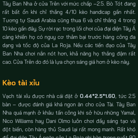
Tây Ban Nha ở cửa Trên với mức chấp –2.5. Bò Tót đang
rất bất ổn khi chỉ thắng 4/10 kèo handicap gần nhất.
Tương tự Saudi Arabia cũng thua 6 và chỉ thắng 4 trong
10 kèo gần đây. Sự rời rạc trong lối chơi của đại diện Tây Á
càng khiến họ có nguy cơ thảm bại trước hàng công đa
dạng và tốc độ của La Roja. Nếu các tiền đạo của Tây
Ban Nha chơi nắn nót hơn, khả năng họ thắng đậm rất
cao. Cửa Trên do đó là lựa chọn sáng giá hơn ở kèo này.
Kèo tài xỉu
Vạch tài xỉu được nhà cái đặt ở
0.44*2.5*1.60
, tức 2.5
bàn – được đánh giá khá ngon ăn cho cửa Tài. Tây Ban
Nha quá mạnh ở khâu tấn công khi sở hữu những Yamal,
Nico Williams hay Dani Olmo luôn chơi đầy sáng tạo và
đột biến, còn hàng thủ Saudi lại rất mong manh. Rất khó
để đại diện Tây Á ngăn cản La Roja ghi bàn trong suốt 90