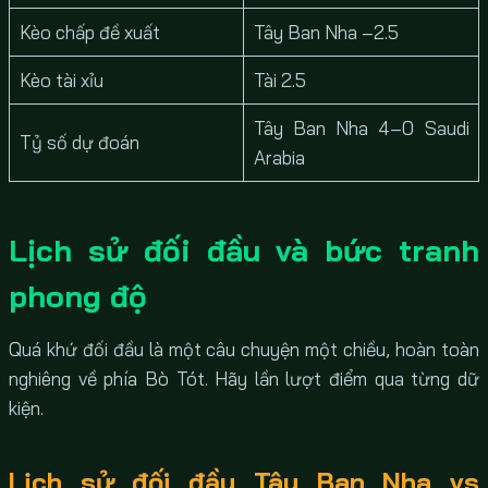
Kèo chấp đề xuất
Tây Ban Nha –2.5
Kèo tài xỉu
Tài 2.5
Tây Ban Nha 4–0 Saudi
Tỷ số dự đoán
Arabia
Lịch sử đối đầu và bức tranh
phong độ
Quá khứ đối đầu là một câu chuyện một chiều, hoàn toàn
nghiêng về phía Bò Tót. Hãy lần lượt điểm qua từng dữ
kiện.
Lịch sử đối đầu Tây Ban Nha vs