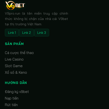
V9pro.run là tên miền truy cập chính
thức không bị chặn của nhà cái V9bet
tại thị trường Việt Nam.
Link 1
Link 2
Link 3
SẢN PHẨM
Cá cược thể thao
Live Casino
Slot Game
Xổ số & Keno
HƯỚNG DẪN
Đăng ký v9bet
Nạp tiền
Rút tiền