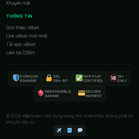
Khuyến mãi
THÔNG TIN
Giới thiệu v9bet
Link v9bet mới nhất
Tải app v9bet
Liên hệ CSKH
CURAÇAO
SSL
FAIR PLAY
18+
EGAMING
256-BIT
CERTIFIED
ONLY
RESPONSIBLE
SECURE
GAMING
PAYMENT
© 2026
v9pro.run
– Nội dung mang tính tham khảo, không phải lời
khuyên đầu tư.