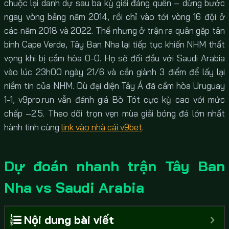
chuộc lại danh dự sau ba kỳ giải đáng quên – dừng bước
ngay vòng bảng năm 2014, rồi chỉ vào tới vòng 16 đội ở
các năm 2018 và 2022. Thế nhưng ở trận ra quân gặp tân
binh Cape Verde, Tây Ban Nha lại tiếp tục khiến NHM thất
vọng khi bị cầm hòa 0-0. Họ sẽ đối đầu với Saudi Arabia
vào lúc 23h00 ngày 21/6 và cần giành 3 điểm để lấy lại
niềm tin của NHM. Dù đại diện Tây Á đã cầm hòa Uruguay
1-1, v9pro.run vẫn đánh giá Bò Tót cực kỳ cao với mức
chấp –2.5. Theo dõi trọn vẹn mùa giải bóng đá lớn nhất
hành tinh cùng
link vào nhà cái v9bet
.
Dự đoán nhanh trận Tây Ban
Nha vs Saudi Arabia
Nội dung bài viết