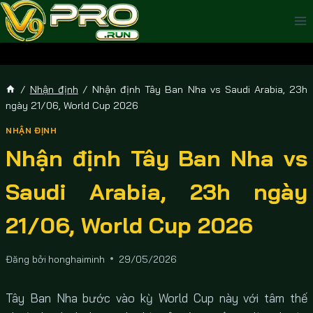
Skip
to
content
/
Nhận định
/
Nhận định Tây Ban Nha vs Saudi Arabia, 23h
ngày 21/06, World Cup 2026
NHẬN ĐỊNH
Nhận định Tây Ban Nha vs
Saudi Arabia, 23h ngày
21/06, World Cup 2026
Đăng bởi
honghaiminh
29/05/2026
Tây Ban Nha bước vào kỳ World Cup này với tâm thế