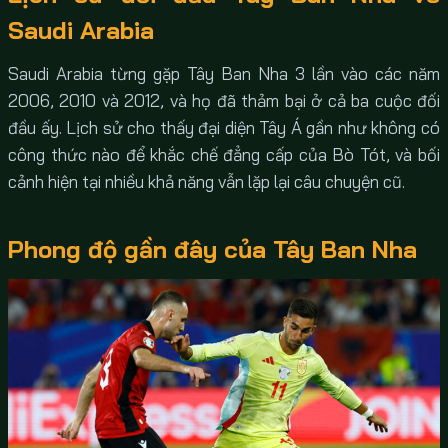
Saudi Arabia
Saudi Arabia từng gặp Tây Ban Nha 3 lần vào các năm
2006, 2010 và 2012, và họ đã thảm bại ở cả ba cuộc đối
đầu ấy. Lịch sử cho thấy đại diện Tây Á gần như không có
công thức nào để khắc chế đẳng cấp của Bò Tót, và bối
cảnh hiện tại nhiều khả năng vẫn lặp lại câu chuyện cũ.
Phong độ gần đây của Tây Ban Nha