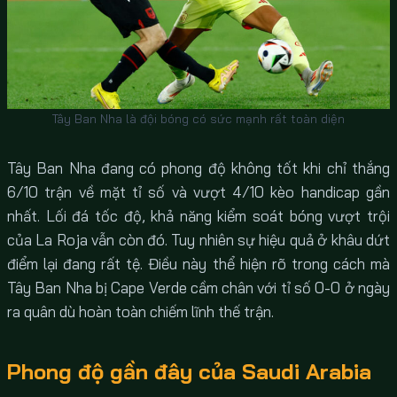
Tây Ban Nha là đội bóng có sức mạnh rất toàn diện
Tây Ban Nha đang có phong độ không tốt khi chỉ thắng
6/10 trận về mặt tỉ số và vượt 4/10 kèo handicap gần
nhất. Lối đá tốc độ, khả năng kiểm soát bóng vượt trội
của La Roja vẫn còn đó. Tuy nhiên sự hiệu quả ở khâu dứt
điểm lại đang rất tệ. Điều này thể hiện rõ trong cách mà
Tây Ban Nha bị Cape Verde cầm chân với tỉ số 0-0 ở ngày
ra quân dù hoàn toàn chiếm lĩnh thế trận.
Phong độ gần đây của Saudi Arabia