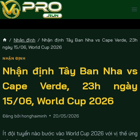
Skip
to
content
/
Nhận định
/
Nhận định Tây Ban Nha vs Cape Verde, 23h
ngày 15/06, World Cup 2026
NHẬN ĐỊNH
Nhận định Tây Ban Nha vs
Cape Verde, 23h ngày
15/06, World Cup 2026
Đăng bởi
honghaiminh
20/05/2026
Ít đội tuyển nào bước vào World Cup 2026 với vị thế ứng