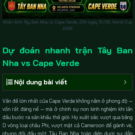
Nhận định Tây Ban Nha vs Cape Verde, 23h ngày 15/06, World Cup
2026
Dự đoán nhanh trận Tây Ban
Nha vs Cape Verde
Nội dung bài viết
Vấn đề lớn nhất của Cape Verde không nằm ở phong độ —
vốn rất đáng nể — mà ở chính sự non kinh nghiệm khi lần
đầu bước ra sân khấu thế giới. Họ xuất sắc vượt qua bảng
D vòng loại châu Phi, vượt mặt cả Cameroon để giành vé,
nhưng đối đầu một Tây Ban Nha toàn diện dưới sự dẫn