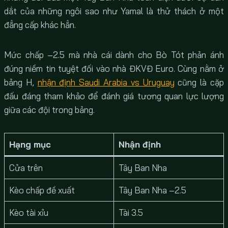
dắt của những ngôi sao như Yamal là thử thách ở một
đẳng cấp khác hẳn.
Mức chấp –2.5 mà nhà cái dành cho Bò Tót phản ánh
đúng niềm tin tuyệt đối vào nhà ĐKVĐ Euro. Cùng nằm ở
bảng H,
nhận định Saudi Arabia vs Uruguay
cũng là cặp
đấu đáng tham khảo để đánh giá tương quan lực lượng
giữa các đội trong bảng.
Hạng mục
Nhận định
Cửa trên
Tây Ban Nha
Kèo chấp đề xuất
Tây Ban Nha –2.5
Kèo tài xỉu
Tài 3.5