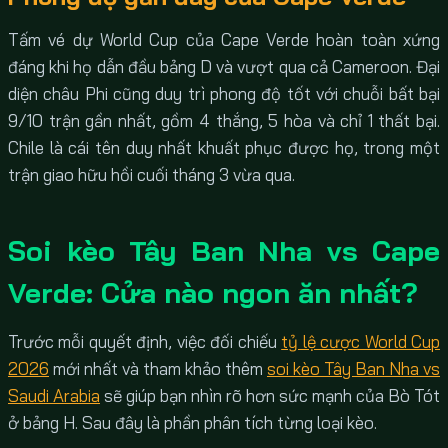
Tấm vé dự World Cup của Cape Verde hoàn toàn xứng
đáng khi họ dẫn đầu bảng D và vượt qua cả Cameroon. Đại
diện châu Phi cũng duy trì phong độ tốt với chuỗi bất bại
9/10 trận gần nhất, gồm 4 thắng, 5 hòa và chỉ 1 thất bại.
Chile là cái tên duy nhất khuất phục được họ, trong một
trận giao hữu hồi cuối tháng 3 vừa qua.
Soi kèo Tây Ban Nha vs Cape
Verde: Cửa nào ngon ăn nhất?
Trước mỗi quyết định, việc đối chiếu
tỷ lệ cược World Cup
2026
mới nhất và tham khảo thêm
soi kèo Tây Ban Nha vs
Saudi Arabia
sẽ giúp bạn nhìn rõ hơn sức mạnh của Bò Tót
ở bảng H. Sau đây là phần phân tích từng loại kèo.