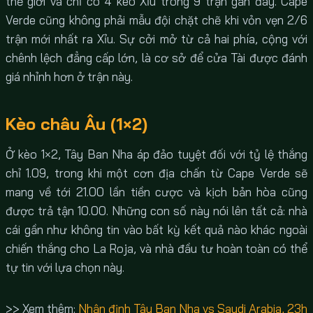
thế giới và chỉ có 4 kèo Xỉu trong 9 trận gần đây. Cape
Verde cũng không phải mẫu đội chặt chẽ khi vỏn vẹn 2/6
trận mới nhất ra Xỉu. Sự cởi mở từ cả hai phía, cộng với
chênh lệch đẳng cấp lớn, là cơ sở để cửa Tài được đánh
giá nhỉnh hơn ở trận này.
Kèo châu Âu (1×2)
Ở kèo 1×2, Tây Ban Nha áp đảo tuyệt đối với tỷ lệ thắng
chỉ 1.09, trong khi một cơn địa chấn từ Cape Verde sẽ
mang về tới 21.00 lần tiền cược và kịch bản hòa cũng
được trả tận 10.00. Những con số này nói lên tất cả: nhà
cái gần như không tin vào bất kỳ kết quả nào khác ngoài
chiến thắng cho La Roja, và nhà đầu tư hoàn toàn có thể
tự tin với lựa chọn này.
>> Xem thêm:
Nhận định Tây Ban Nha vs Saudi Arabia, 23h