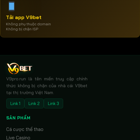
Tải app V9bet
Không phụ thuộc domain
Không bị chặn ISP
V9pro.run là tên miền truy cập chính
thức không bị chặn của nhà cái V9bet
tại thị trường Việt Nam.
Link 1
Link 2
Link 3
SẢN PHẨM
Cá cược thể thao
Live Casino