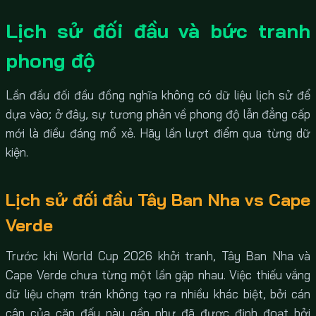
Lịch sử đối đầu và bức tranh
phong độ
Lần đầu đối đầu đồng nghĩa không có dữ liệu lịch sử để
dựa vào; ở đây, sự tương phản về phong độ lẫn đẳng cấp
mới là điều đáng mổ xẻ. Hãy lần lượt điểm qua từng dữ
kiện.
Lịch sử đối đầu Tây Ban Nha vs Cape
Verde
Trước khi World Cup 2026 khởi tranh, Tây Ban Nha và
Cape Verde chưa từng một lần gặp nhau. Việc thiếu vắng
dữ liệu chạm trán không tạo ra nhiều khác biệt, bởi cán
cân của cặp đấu này gần như đã được định đoạt bởi