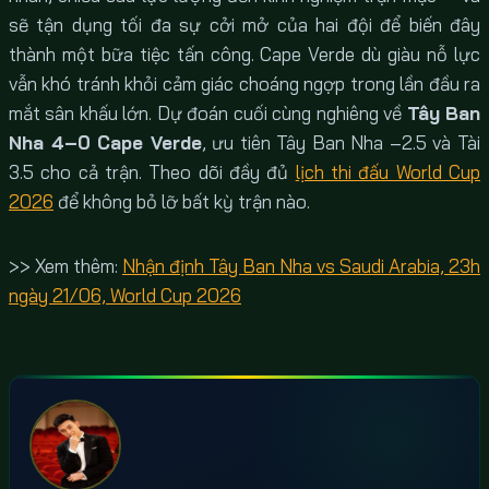
sẽ tận dụng tối đa sự cởi mở của hai đội để biến đây
thành một bữa tiệc tấn công. Cape Verde dù giàu nỗ lực
vẫn khó tránh khỏi cảm giác choáng ngợp trong lần đầu ra
mắt sân khấu lớn. Dự đoán cuối cùng nghiêng về
Tây Ban
Nha 4–0 Cape Verde
, ưu tiên Tây Ban Nha –2.5 và Tài
3.5 cho cả trận. Theo dõi đầy đủ
lịch thi đấu World Cup
2026
để không bỏ lỡ bất kỳ trận nào.
>> Xem thêm:
Nhận định Tây Ban Nha vs Saudi Arabia, 23h
ngày 21/06, World Cup 2026
HHM