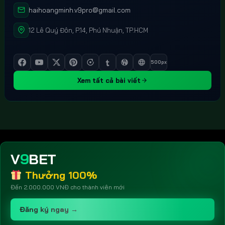
haihoangminh.v9pro@gmail.com
12 Lê Quý Đôn, P.14, Phú Nhuận, TP.HCM
500px
Xem tất cả bài viết
V
9
BET
Thưởng 100%
Đến 2.000.000 VNĐ cho thành viên mới
Đăng ký ngay →