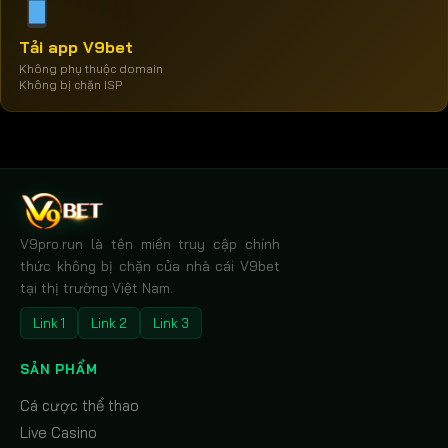
Tải app V9bet
Không phụ thuộc domain
Không bị chặn ISP
V9pro.run là tên miền truy cập chính
thức không bị chặn của nhà cái V9bet
tại thị trường Việt Nam.
Link 1
Link 2
Link 3
SẢN PHẨM
Cá cược thể thao
Live Casino