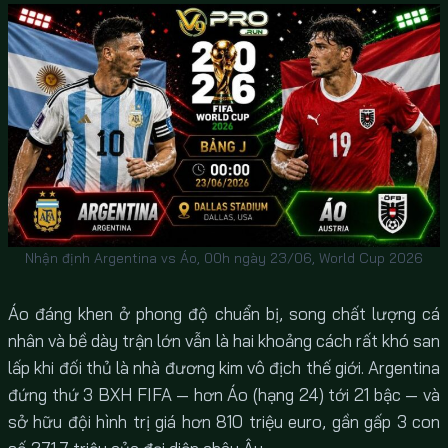
Nhận định Argentina vs Áo, 00h ngày 23/06, World Cup 2026
Áo đáng khen ở phong độ chuẩn bị, song chất lượng cá
nhân và bề dày trận lớn vẫn là hai khoảng cách rất khó san
lấp khi đối thủ là nhà đương kim vô địch thế giới. Argentina
đứng thứ 3 BXH FIFA — hơn Áo (hạng 24) tới 21 bậc — và
sở hữu đội hình trị giá hơn 810 triệu euro, gần gấp 3 con