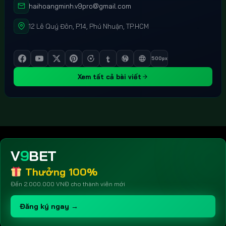
haihoangminh.v9pro@gmail.com
12 Lê Quý Đôn, P.14, Phú Nhuận, TP.HCM
500px
Xem tất cả bài viết
V
9
BET
Thưởng 100%
Đến 2.000.000 VNĐ cho thành viên mới
Đăng ký ngay →