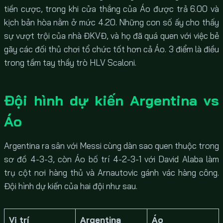
tiền cược, trong khi cửa thắng của Áo được trả 6.00 và
kịch bản hòa nằm ở mức 4.20. Những con số ấy cho thấy
sự vượt trội của nhà ĐKVĐ, và họ đã quá quen với việc bẻ
gãy các đối thủ chơi tổ chức tốt hơn cả Áo. 3 điểm là điều
trong tầm tay thầy trò HLV Scaloni.
Đội hình dự kiến Argentina vs
Áo
Argentina ra sân với Messi cùng dàn sao quen thuộc trong
sơ đồ 4-3-3, còn Áo bố trí 4-2-3-1 với David Alaba làm
trụ cột nơi hàng thủ và Arnautovic gánh vác hàng công.
Đội hình dự kiến của hai đội như sau.
Vị trí
Argentina
Áo