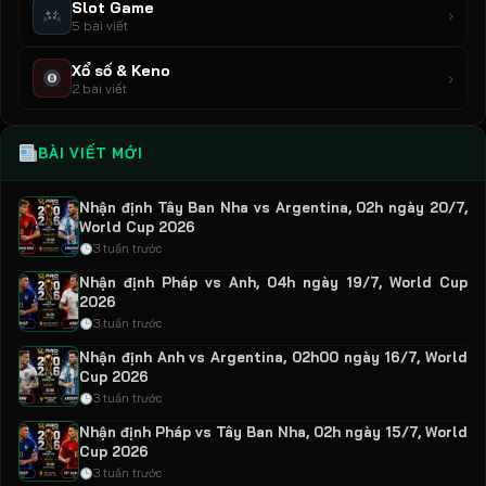
Slot Game
›
5 bài viết
Xổ số & Keno
›
2 bài viết
BÀI VIẾT MỚI
Nhận định Tây Ban Nha vs Argentina, 02h ngày 20/7,
World Cup 2026
3 tuần trước
Nhận định Pháp vs Anh, 04h ngày 19/7, World Cup
2026
3 tuần trước
Nhận định Anh vs Argentina, 02h00 ngày 16/7, World
Cup 2026
3 tuần trước
Nhận định Pháp vs Tây Ban Nha, 02h ngày 15/7, World
Cup 2026
3 tuần trước