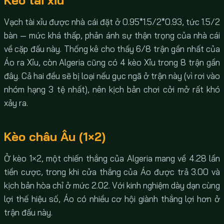
Vạch tài xỉu được nhà cái đặt ở 0.95*1.5/2*0.93, tức 1.5/2
bàn — mức khá thấp, phản ánh sự thận trọng của nhà cái
về cặp đấu này. Thống kê cho thấy 6/8 trận gần nhất của
Áo ra Xỉu, còn Algeria cũng có 4 kèo Xỉu trong 8 trận gần
đây. Cả hai đều sẽ bị loại nếu gục ngã ở trận này (vì rơi vào
nhóm hạng 3 tệ nhất), nên kịch bản chơi cởi mở rất khó
xảy ra.
Kèo châu Âu (1×2)
Ở kèo 1×2, một chiến thắng của Algeria mang về 4.28 lần
tiền cược, trong khi cửa thắng của Áo được trả 3.00 và
kịch bản hòa chỉ ở mức 2.02. Với kinh nghiệm dày dạn cùng
lợi thế hiệu số, Áo có nhiều cơ hội giành thắng lợi hơn ở
trận đấu này.