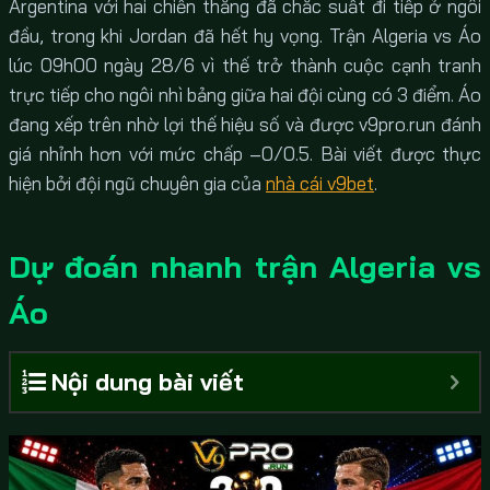
Argentina với hai chiến thắng đã chắc suất đi tiếp ở ngôi
đầu, trong khi Jordan đã hết hy vọng. Trận Algeria vs Áo
lúc 09h00 ngày 28/6 vì thế trở thành cuộc cạnh tranh
trực tiếp cho ngôi nhì bảng giữa hai đội cùng có 3 điểm. Áo
đang xếp trên nhờ lợi thế hiệu số và được v9pro.run đánh
giá nhỉnh hơn với mức chấp –0/0.5. Bài viết được thực
hiện bởi đội ngũ chuyên gia của
nhà cái v9bet
.
Dự đoán nhanh trận Algeria vs
Áo
Nội dung bài viết