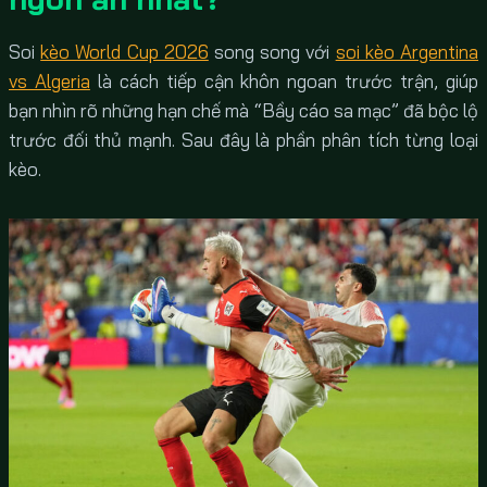
Soi
kèo World Cup 2026
song song với
soi kèo Argentina
vs Algeria
là cách tiếp cận khôn ngoan trước trận, giúp
bạn nhìn rõ những hạn chế mà “Bầy cáo sa mạc” đã bộc lộ
trước đối thủ mạnh. Sau đây là phần phân tích từng loại
kèo.