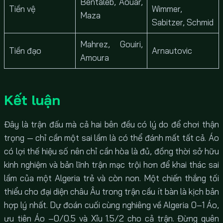
Bentaleb, Aouar,
Tiền vệ
Wimmer,
Maza
Sabitzer, Schmid
Mahrez, Gouiri,
Tiền đạo
Arnautovic
Amoura
Kết luận
Đây là trận đấu mà cả hai bên đều có lý do để chơi thận
trọng — chỉ cần một sai lầm là có thể đánh mất tất cả. Áo
có lợi thế hiệu số nên chỉ cần hòa là đủ, đồng thời sở hữu
kinh nghiệm và bản lĩnh trận mạc trội hơn để khai thác sai
lầm của một Algeria trẻ và còn non. Một chiến thắng tối
thiểu cho đại diện châu Âu trong trận cầu ít bàn là kịch bản
hợp lý nhất. Dự đoán cuối cùng nghiêng về Algeria 0–1 Áo,
ưu tiên Áo –0/0.5 và Xỉu 1.5/2 cho cả trận. Đừng quên