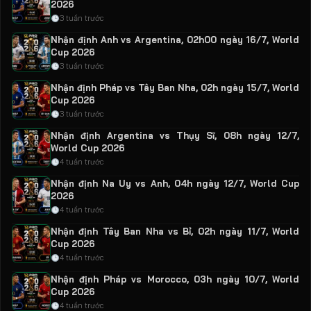
2026
3 tuần trước
Nhận định Anh vs Argentina, 02h00 ngày 16/7, World
Cup 2026
3 tuần trước
Nhận định Pháp vs Tây Ban Nha, 02h ngày 15/7, World
Cup 2026
3 tuần trước
Nhận định Argentina vs Thụy Sĩ, 08h ngày 12/7,
World Cup 2026
4 tuần trước
Nhận định Na Uy vs Anh, 04h ngày 12/7, World Cup
2026
4 tuần trước
Nhận định Tây Ban Nha vs Bỉ, 02h ngày 11/7, World
Cup 2026
4 tuần trước
Nhận định Pháp vs Morocco, 03h ngày 10/7, World
Cup 2026
4 tuần trước