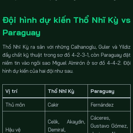
Đội hình dự kiến Thổ Nhĩ Kỳ vs
Paraguay
Thổ Nhĩ Kỳ ra sân với những Calhanoglu, Guler và Yildiz
đầy chất kỹ thuật trong sơ đồ 4-2-3-1, còn Paraguay đặt
niềm tin vào ngôi sao Miguel Almirón ở sơ đồ 4-4-2. Đội
hình dự kiến của hai đội như sau.
Vị trí
Thổ Nhĩ Kỳ
Paraguay
Thủ môn
Cakir
Fernández
Cáceres,
Celik, Akaydin,
Gustavo Gómez,
Hậu vệ
Demiral,