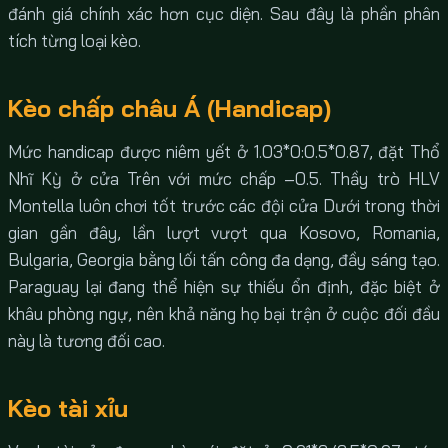
đánh giá chính xác hơn cục diện. Sau đây là phần phân
tích từng loại kèo.
Kèo chấp châu Á (Handicap)
Mức handicap được niêm yết ở 1.03*0:0.5*0.87, đặt Thổ
Nhĩ Kỳ ở cửa Trên với mức chấp –0.5. Thầy trò HLV
Montella luôn chơi tốt trước các đội cửa Dưới trong thời
gian gần đây, lần lượt vượt qua Kosovo, Romania,
Bulgaria, Georgia bằng lối tấn công đa dạng, đầy sáng tạo.
Paraguay lại đang thể hiện sự thiếu ổn định, đặc biệt ở
khâu phòng ngự, nên khả năng họ bại trận ở cuộc đối đầu
này là tương đối cao.
Kèo tài xỉu