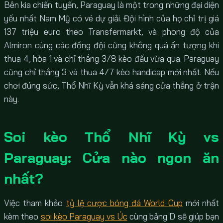
Bên kia chiến tuyến, Paraguay là một trong những đại diện
yếu nhất Nam Mỹ có vé dự giải. Đội hình của họ chỉ trị giá
137 triệu euro theo Transfermarkt, và phong độ của
Almiron cùng các đồng đội cũng không quá ấn tượng khi
thua 4, hòa 1 và chỉ thắng 3/8 kèo đấu vừa qua. Paraguay
cũng chỉ thắng 3 và thua 4/7 kèo handicap mới nhất. Nếu
chơi đúng sức, Thổ Nhĩ Kỳ vẫn khá sáng cửa thắng ở trận
này.
Soi kèo Thổ Nhĩ Kỳ vs
Paraguay: Cửa nào ngon ăn
nhất?
Việc tham khảo
tỷ lệ cược bóng đá World Cup
mới nhất
kèm theo
soi kèo Paraguay vs Úc
cùng bảng D sẽ giúp bạn