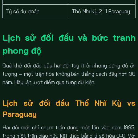
Tỷ số dự đoán
Thổ Nhĩ Kỳ 2–1 Paraguay
Lịch sử đối đầu và bức tranh
phong độ
Quá khứ đối đầu của hai đội tuy ít ỏi nhưng cũng đủ ấn
tượng — một trận hòa không bàn thắng cách đây hơn 30
năm. Hãy lần lượt điểm qua từng dữ kiện.
Lịch sử đối đầu Thổ Nhĩ Kỳ vs
Paraguay
Hai đội mới chỉ chạm trán đúng một lần vào năm 1995,
trong một trận giao hữu kết thúc bằng tỉ số hòa 0-0. Với