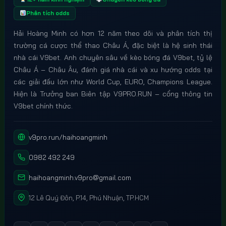
Phân tích odds
Hải Hoàng Minh có hơn 12 năm theo dõi và phân tích thị
trường cá cược thể thao Châu Á, đặc biệt là hệ sinh thái
nhà cái V9bet. Anh chuyên sâu về kèo bóng đá V9bet, tỷ lệ
Châu Á – Châu Âu, đánh giá nhà cái và xu hướng odds tại
các giải đấu lớn như World Cup, EURO, Champions League.
Hiện là Trưởng ban Biên tập V9PRO.RUN – cổng thông tin
V9bet chính thức.
v9pro.run/haihoangminh
0982 492 249
haihoangminh.v9pro@gmail.com
12 Lê Quý Đôn, P.14, Phú Nhuận, TP.HCM