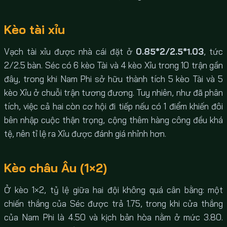
Kèo tài xỉu
Vạch tài xỉu được nhà cái đặt ở
0.85*2/2.5*1.03
, tức
2/2.5 bàn. Séc có 6 kèo Tài và 4 kèo Xỉu trong 10 trận gần
đây, trong khi Nam Phi sở hữu thành tích 5 kèo Tài và 5
kèo Xỉu ở chuỗi trận tương đương. Tuy nhiên, như đã phân
tích, việc cả hai còn cơ hội đi tiếp nếu có 1 điểm khiến đôi
bên nhập cuộc thận trọng, cộng thêm hàng công đều khá
tệ, nên tỉ lệ ra Xỉu được đánh giá nhỉnh hơn.
Kèo châu Âu (1×2)
Ở kèo 1×2, tỷ lệ giữa hai đội không quá cân bằng: một
chiến thắng của Séc được trả 1.75, trong khi cửa thắng
của Nam Phi là 4.50 và kịch bản hòa nằm ở mức 3.80.