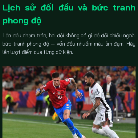
Lịch sử đối đầu và bức tranh
phong độ
Lần đầu chạm trán, hai đội không có gì để đối chiếu ngoài
bức tranh phong độ — vốn đều nhuốm màu ảm đạm. Hãy
lần lượt điểm qua từng dữ kiện.