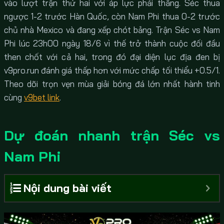
vào lượt trận thứ hai với áp lực phải thắng. Séc thua
ngược 1-2 trước Hàn Quốc, còn Nam Phi thua 0-2 trước
chủ nhà Mexico và đang xếp chót bảng. Trận Séc vs Nam
Phi lúc 23h00 ngày 18/6 vì thế trở thành cuộc đối đầu
then chốt với cả hai, trong đó đại diện lục địa đen bị
v9pro.run đánh giá thấp hơn với mức chấp tối thiểu +0.5/1.
Theo dõi trọn vẹn mùa giải bóng đá lớn nhất hành tinh
cùng
v9bet link
.
Dự đoán nhanh trận Séc vs
Nam Phi
Nội dung bài viết