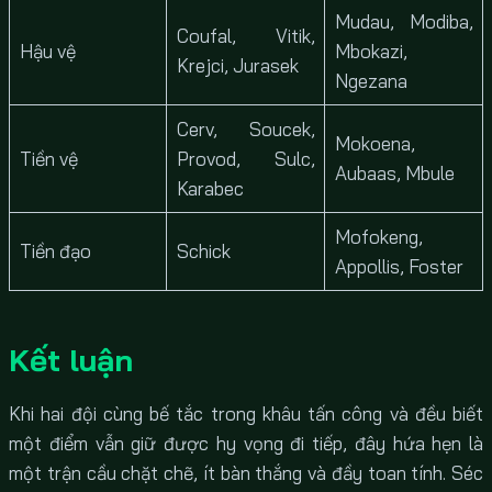
Mudau, Modiba,
Coufal, Vitik,
Hậu vệ
Mbokazi,
Krejci, Jurasek
Ngezana
Cerv, Soucek,
Mokoena,
Tiền vệ
Provod, Sulc,
Aubaas, Mbule
Karabec
Mofokeng,
Tiền đạo
Schick
Appollis, Foster
Kết luận
Khi hai đội cùng bế tắc trong khâu tấn công và đều biết
một điểm vẫn giữ được hy vọng đi tiếp, đây hứa hẹn là
một trận cầu chặt chẽ, ít bàn thắng và đầy toan tính. Séc