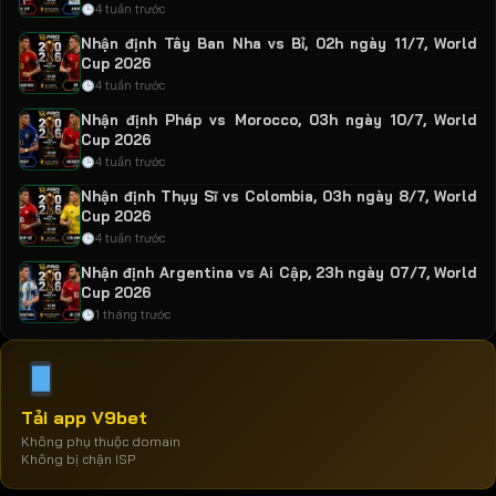
4 tuần trước
Nhận định Tây Ban Nha vs Bỉ, 02h ngày 11/7, World
Cup 2026
4 tuần trước
Nhận định Pháp vs Morocco, 03h ngày 10/7, World
Cup 2026
4 tuần trước
Nhận định Thụy Sĩ vs Colombia, 03h ngày 8/7, World
Cup 2026
4 tuần trước
Nhận định Argentina vs Ai Cập, 23h ngày 07/7, World
Cup 2026
1 tháng trước
Tải app V9bet
Không phụ thuộc domain
Không bị chặn ISP