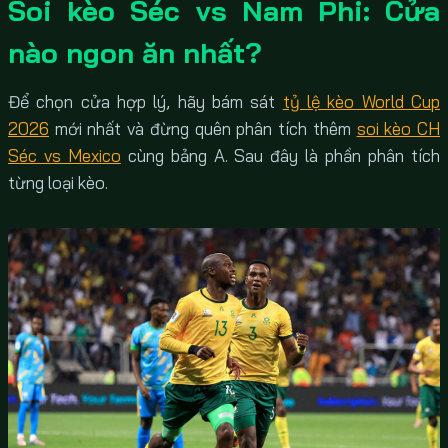
Soi kèo Séc vs Nam Phi: Cửa
nào ngon ăn nhất?
Để chọn cửa hợp lý, hãy bám sát
tỷ lệ kèo World Cup
2026
mới nhất và đừng quên phân tích thêm
soi kèo CH
Séc vs Mexico
cùng bảng A. Sau đây là phần phân tích
từng loại kèo.