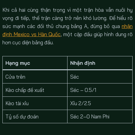
Khi cả hai cùng thận trọng vì một trận hòa vẫn nuôi hy
vọng đi tiếp, thế trận càng trở nên khó lường. Để hiểu rõ
sức mạnh các đối thủ chung bảng A, đừng bỏ qua
nhận
định Mexico vs Hàn Quốc
, một cặp đấu giúp hình dung rõ
hơn cục diện bảng đấu.
Hạng mục
Nhận định
Cửa trên
Séc
Kèo chấp đề xuất
Séc – 0.5/1
Kèo tài xỉu
Xỉu 2/2.5
Tỷ số dự đoán
Séc 2–0 Nam Phi