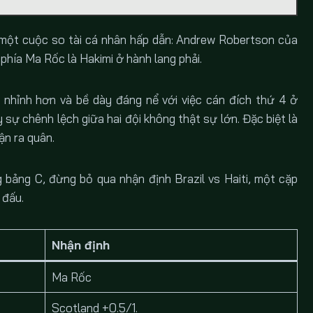
một cuộc so tài cá nhân hấp dẫn: Andrew Robertson của
phía Ma Rốc là Hakimi ở hành lang phải.
g nhỉnh hơn và bề dày đáng nể với việc cán đích thứ 4 ở
ự chênh lệch giữa hai đội không thật sự lớn. Đặc biệt là
ận ra quân.
 bảng C, đừng bỏ qua nhận định Brazil vs Haiti, một cặp
 đấu.
Nhận định
Ma Rốc
Scotland +0.5/1.