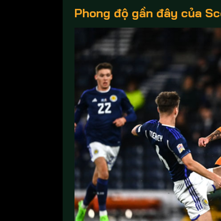
Phong độ gần đây của Sc