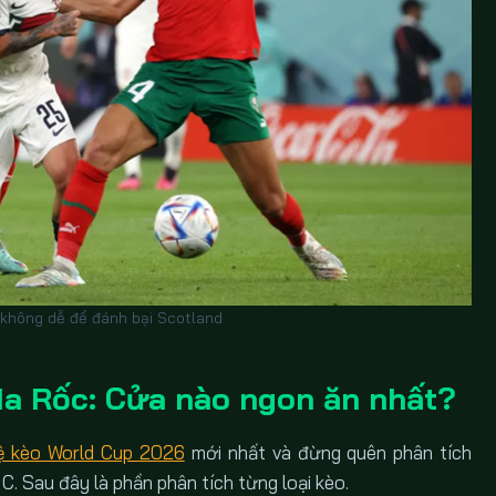
không dễ để đánh bại Scotland
Ma Rốc: Cửa nào ngon ăn nhất?
lệ kèo World Cup 2026
mới nhất và đừng quên phân tích
C. Sau đây là phần phân tích từng loại kèo.