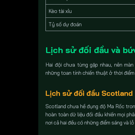
Kèo tài xỉu
Tỷ số dự đoán
Lịch sử đối đầu và b
Hai đội chưa từng gặp nhau, nên màn
những toan tính chiến thuật ở thời điểm 
Lịch sử đối đầu Scotland
Scotland chưa hề đụng độ Ma Rốc trong
hoàn toàn dữ liệu đối đầu khiến mọi phâ
nơi cả hai đều có những điểm sáng và lỗ 