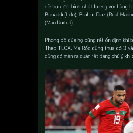
sở hữu đội hình chất lượng với hàng l
Bouaddi (Lille), Brahim Diaz (Real Madr
(Man United).
Phong độ của họ cũng rất ổn định khi bấ
Theo TLCA, Ma Rốc cũng thua có 3 và 
cũng có màn ra quân rất đáng chú ý khi 