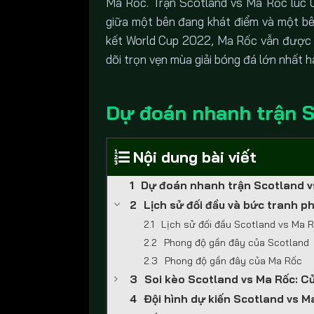
Ma Rốc. Trận Scotland vs Ma Rốc lúc 
giữa một bên đang khát điểm và một bên
kết World Cup 2022, Ma Rốc vẫn được 
dõi trọn vẹn mùa giải bóng đá lớn nhất 
Dự đoán nhanh trận S
Nội dung bài viết
Dự đoán nhanh trận Scotland v
Lịch sử đối đầu và bức tranh p
Lịch sử đối đầu Scotland vs Ma 
Phong độ gần đây của Scotland
Phong độ gần đây của Ma Rốc
Soi kèo Scotland vs Ma Rốc: C
Đội hình dự kiến Scotland vs M