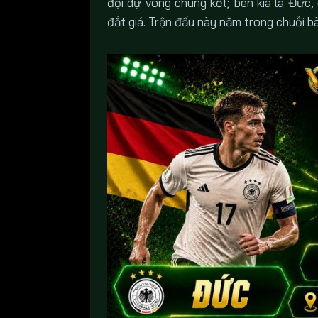
đội dự vòng chung kết; bên kia là Đức,
đắt giá. Trận đấu này nằm trong chuỗi b