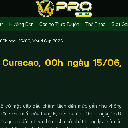
in
Hướng Dẫn
Casino Trực Tuyến
Thể Thao
Slot G
 00h ngày 15/06, World Cup 2026
 Curacao, 00h ngày 15/06,
026 có một cặp đấu chênh lệch đến mức gần như không
trận sớm nhất của bảng E, diễn ra lúc 00h00 ngày 15/6.
ốc gia có dân số và diện tích nhỏ nhất trong lịch sử các