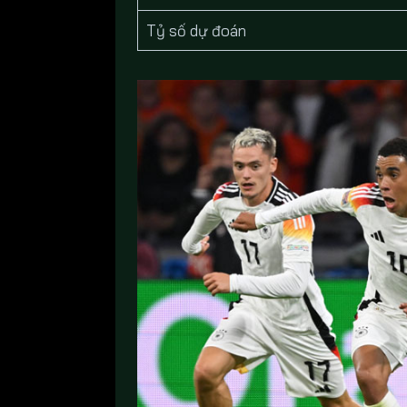
Tỷ số dự đoán