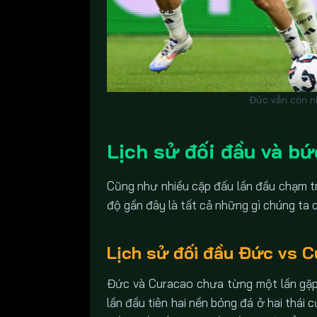
Đức vẫn còn nh
Lịch sử đối đầu và b
Cũng như nhiều cặp đấu lần đầu chạm tr
độ gần đây là tất cả những gì chúng ta 
Lịch sử đối đầu Đức vs 
Đức và Curacao chưa từng một lần gặp 
lần đầu tiên hai nền bóng đá ở hai thái 