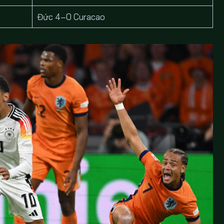
Đức 4–0 Curacao