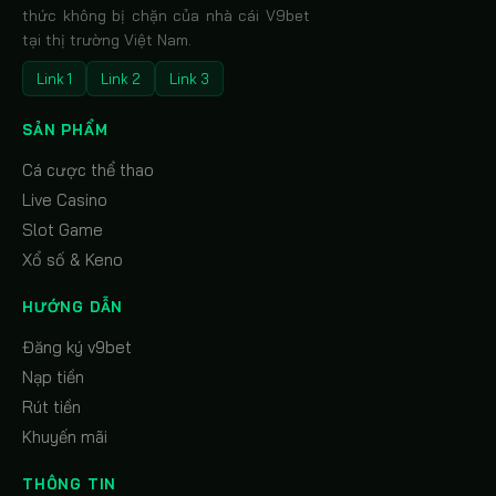
thức không bị chặn của nhà cái V9bet
tại thị trường Việt Nam.
Link 1
Link 2
Link 3
SẢN PHẨM
Cá cược thể thao
Live Casino
Slot Game
Xổ số & Keno
HƯỚNG DẪN
Đăng ký v9bet
Nạp tiền
Rút tiền
Khuyến mãi
THÔNG TIN