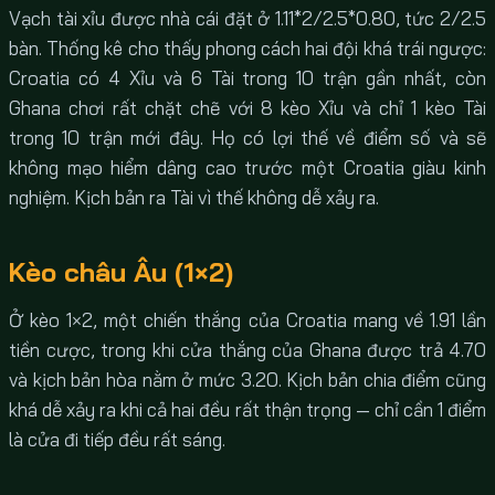
Vạch tài xỉu được nhà cái đặt ở 1.11*2/2.5*0.80, tức 2/2.5
bàn. Thống kê cho thấy phong cách hai đội khá trái ngược:
Croatia có 4 Xỉu và 6 Tài trong 10 trận gần nhất, còn
Ghana chơi rất chặt chẽ với 8 kèo Xỉu và chỉ 1 kèo Tài
trong 10 trận mới đây. Họ có lợi thế về điểm số và sẽ
không mạo hiểm dâng cao trước một Croatia giàu kinh
nghiệm. Kịch bản ra Tài vì thế không dễ xảy ra.
Kèo châu Âu (1×2)
Ở kèo 1×2, một chiến thắng của Croatia mang về 1.91 lần
tiền cược, trong khi cửa thắng của Ghana được trả 4.70
và kịch bản hòa nằm ở mức 3.20. Kịch bản chia điểm cũng
khá dễ xảy ra khi cả hai đều rất thận trọng — chỉ cần 1 điểm
là cửa đi tiếp đều rất sáng.