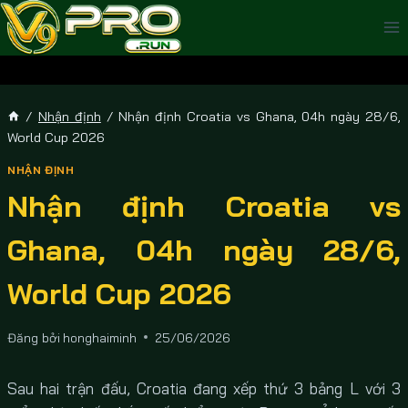
Skip
to
content
/
Nhận định
/
Nhận định Croatia vs Ghana, 04h ngày 28/6,
World Cup 2026
NHẬN ĐỊNH
Nhận định Croatia vs
Ghana, 04h ngày 28/6,
World Cup 2026
Đăng bởi
honghaiminh
25/06/2026
Sau hai trận đấu, Croatia đang xếp thứ 3 bảng L với 3