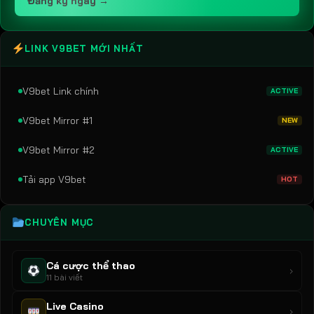
Đăng ký ngay →
LINK V9BET MỚI NHẤT
V9bet Link chính
ACTIVE
V9bet Mirror #1
NEW
V9bet Mirror #2
ACTIVE
Tải app V9bet
HOT
CHUYÊN MỤC
Cá cược thể thao
›
11 bài viết
Live Casino
›