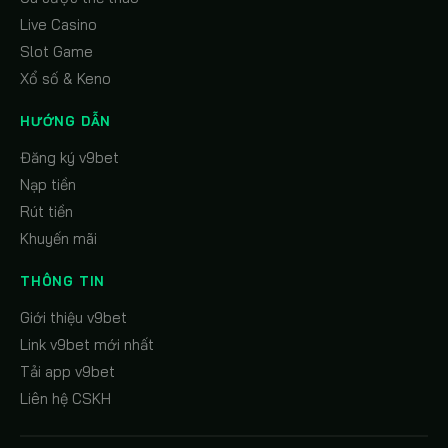
Live Casino
Slot Game
Xổ số & Keno
HƯỚNG DẪN
Đăng ký v9bet
Nạp tiền
Rút tiền
Khuyến mãi
THÔNG TIN
Giới thiệu v9bet
Link v9bet mới nhất
Tải app v9bet
Liên hệ CSKH