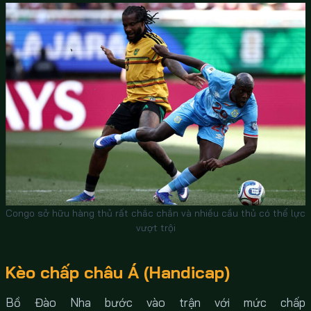
Congo sở hữu hàng thủ rất chắc chắn và nhiều cầu thủ có thể lực
vượt trội
Kèo chấp châu Á (Handicap)
Bồ Đào Nha bước vào trận với mức chấp