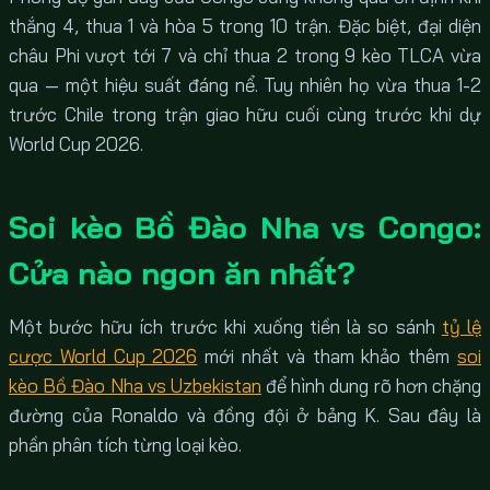
thắng 4, thua 1 và hòa 5 trong 10 trận. Đặc biệt, đại diện
châu Phi vượt tới 7 và chỉ thua 2 trong 9 kèo TLCA vừa
qua — một hiệu suất đáng nể. Tuy nhiên họ vừa thua 1-2
trước Chile trong trận giao hữu cuối cùng trước khi dự
World Cup 2026.
Soi kèo Bồ Đào Nha vs Congo:
Cửa nào ngon ăn nhất?
Một bước hữu ích trước khi xuống tiền là so sánh
tỷ lệ
cược World Cup 2026
mới nhất và tham khảo thêm
soi
kèo Bồ Đào Nha vs Uzbekistan
để hình dung rõ hơn chặng
đường của Ronaldo và đồng đội ở bảng K. Sau đây là
phần phân tích từng loại kèo.