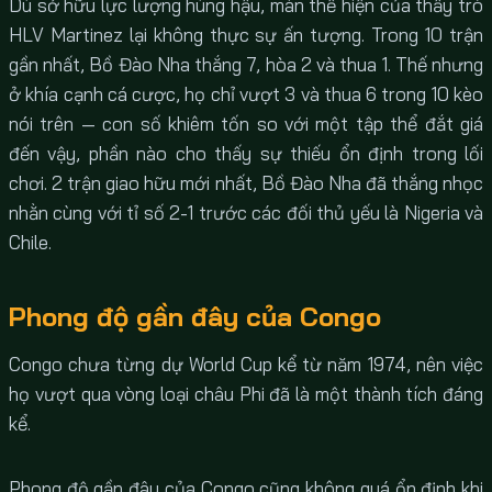
Dù sở hữu lực lượng hùng hậu, màn thể hiện của thầy trò
HLV Martinez lại không thực sự ấn tượng. Trong 10 trận
gần nhất, Bồ Đào Nha thắng 7, hòa 2 và thua 1. Thế nhưng
ở khía cạnh cá cược, họ chỉ vượt 3 và thua 6 trong 10 kèo
nói trên — con số khiêm tốn so với một tập thể đắt giá
đến vậy, phần nào cho thấy sự thiếu ổn định trong lối
chơi. 2 trận giao hữu mới nhất, Bồ Đào Nha đã thắng nhọc
nhằn cùng với tỉ số 2-1 trước các đối thủ yếu là Nigeria và
Chile.
Phong độ gần đây của Congo
Congo chưa từng dự World Cup kể từ năm 1974, nên việc
họ vượt qua vòng loại châu Phi đã là một thành tích đáng
kể.
Phong độ gần đây của Congo cũng không quá ổn định khi