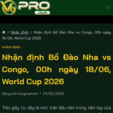
Skip
to
content
/
Nhận định
/
Nhận định Bồ Đào Nha vs Congo, 00h ngày
18/06, World Cup 2026
NHẬN ĐỊNH
Nhận định Bồ Đào Nha vs
Congo, 00h ngày 18/06,
World Cup 2026
Đăng bởi
honghaiminh
23/05/2026
Trên giấy tờ, đây là một trận đấu nằm trong tầm tay của