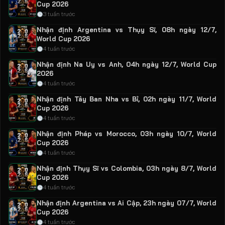
Cup 2026
3 tuần trước
Nhận định Argentina vs Thụy Sĩ, 08h ngày 12/7,
World Cup 2026
4 tuần trước
Nhận định Na Uy vs Anh, 04h ngày 12/7, World Cup
2026
4 tuần trước
Nhận định Tây Ban Nha vs Bỉ, 02h ngày 11/7, World
Cup 2026
4 tuần trước
Nhận định Pháp vs Morocco, 03h ngày 10/7, World
Cup 2026
4 tuần trước
Nhận định Thụy Sĩ vs Colombia, 03h ngày 8/7, World
Cup 2026
4 tuần trước
Nhận định Argentina vs Ai Cập, 23h ngày 07/7, World
Cup 2026
4 tuần trước