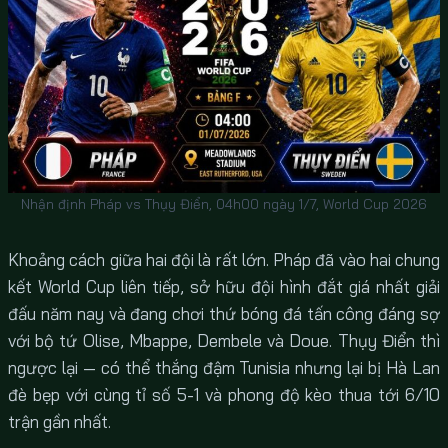
Nhận định Pháp vs Thụy Điển, 04h00 ngày 1/7, World Cup 2026
Khoảng cách giữa hai đội là rất lớn. Pháp đã vào hai chung
kết World Cup liên tiếp, sở hữu đội hình đắt giá nhất giải
đấu năm nay và đang chơi thứ bóng đá tấn công đáng sợ
với bộ tứ Olise, Mbappe, Dembele và Doue. Thụy Điển thì
ngược lại — có thể thắng đậm Tunisia nhưng lại bị Hà Lan
đè bẹp với cùng tỉ số 5-1 và phong độ kèo thua tới 6/10
trận gần nhất.