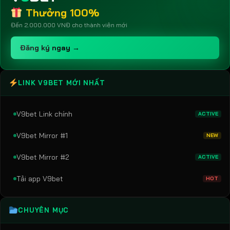
Thưởng 100%
Đến 2.000.000 VNĐ cho thành viên mới
Đăng ký ngay →
LINK V9BET MỚI NHẤT
V9bet Link chính
ACTIVE
V9bet Mirror #1
NEW
V9bet Mirror #2
ACTIVE
Tải app V9bet
HOT
CHUYÊN MỤC