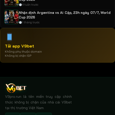
4 tuần trước
Nhận định Argentina vs Ai Cập, 23h ngày 07/7, World
Cup 2026
1 tháng trước
Tải app V9bet
Không phụ thuộc domain
Không bị chặn ISP
V9pro.run là tên miền truy cập chính
thức không bị chặn của nhà cái V9bet
tại thị trường Việt Nam.