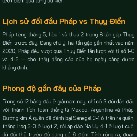
lượt điểm qua từng dữ kiện.
Lịch sử đối đầu Pháp vs Thụy Điển
Pháp từng thắng 5, hòa 1 và thua 2 trong 8 lần gặp Thụy
Điển trước đây. Đáng chú ý, hai lần gặp gần nhất vào năm
2020, Pháp đều vượt qua Thụy Điển lần lượt với tỉ số 1-0
và 4-2 — cho thấy đẳng cấp của họ ngày càng được
khẳng định.
Phong độ gần đây của Pháp
Trong số 12 bảng đấu ở giải năm nay, chỉ có 3 đội dẫn đầu
với thành tích toàn thắng là Mexico, Argentina và Pháp.
Đương kim Á quân đã đánh bại Senegal 3-1 ở trận ra quân,
thắng Iraq 3-0 ở lượt 2, rồi áp đảo Na Uy 4-1 ở lượt cuối
dù đối thủ trước đó cũng có 6 điểm. Tính rộng ra, đoàn