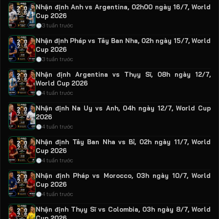
Nhận định Anh vs Argentina, 02h00 ngày 16/7, World
Cup 2026
3 tuần trước
Nhận định Pháp vs Tây Ban Nha, 02h ngày 15/7, World
Cup 2026
3 tuần trước
Nhận định Argentina vs Thụy Sĩ, 08h ngày 12/7,
World Cup 2026
4 tuần trước
Nhận định Na Uy vs Anh, 04h ngày 12/7, World Cup
2026
4 tuần trước
Nhận định Tây Ban Nha vs Bỉ, 02h ngày 11/7, World
Cup 2026
4 tuần trước
Nhận định Pháp vs Morocco, 03h ngày 10/7, World
Cup 2026
4 tuần trước
Nhận định Thụy Sĩ vs Colombia, 03h ngày 8/7, World
Cup 2026