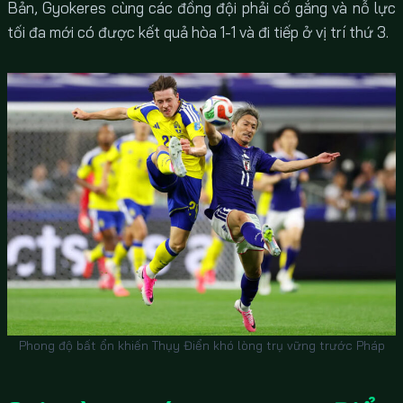
Bản, Gyokeres cùng các đồng đội phải cố gắng và nỗ lực
tối đa mới có được kết quả hòa 1-1 và đi tiếp ở vị trí thứ 3.
Phong độ bất ổn khiến Thụy Điển khó lòng trụ vững trước Pháp